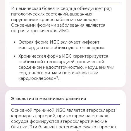
Ишемическая болезнь сердца объединяет ряд
патологических состояний, вызванных
нарушением кровоснабжения миокарда.
Основными формами заболевания являются
острая и хроническая ИБС:
Острая форма ИБС включает инфаркт
миокарда и нестабильную стенокардию.
Хроническая форма ИБС характеризуется
стабильной стенокардией, хронической
сердечной недостаточностью, нарушениями
сердечного ритма и постинфарктным
2
кардиосклерозом
.
Этиология и механизмы развития
Основной причиной ИБС является атеросклероз
коронарных артерий, при котором на стенках
сосудов формируются атеросклеротические
бляшки. Эти бляшки постепенно сужают просвет