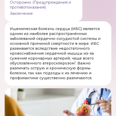
Осторожно (Предупреждения и
противопоказания)
Заключение
Ишемическая болезнь сердца (ИБС) является
одним из наиболее распространённых
заболеваний сердечно-сосудистой системы и
основной причиной смертности в мире. ИБС
развивается вследствие недостаточного
кровоснабжения сердечной мышцы из-за
сужения коронарных артерий, чаще всего
1
обусловленного атеросклерозом
. Важно
различать острую и хроническую формы
болезни, так как подходы к их лечению и
профилактике существенно различаются.