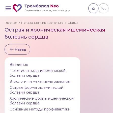
Қаз
Рус
Главная
Показания к применению
Статьи
Острая и хроническая ишемическая
болезнь сердца
Назад
Введение
Понятие и виды ишемической
болезни сердца
Этиология и механизмы развития
Острые формы ишемической
болезни сердца
Хронические формы ишемической
болезни сердца
Основные методы профилактики