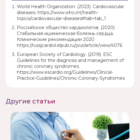
World Health Organization. (2023). Cardiovascular
diseases. https://www.who.int/health-
topics/cardiovascular-diseases#tab=tab_1
Российское общество кардиологов. (2020)
Стабильная ишемическая болезнь сердца.
Клинические рекомендации 2020
https://russjcardiol.elpub.ru/jour/article/view/4076
European Society of Cardiology. (2019). ESC
Guidelines for the diagnosis and management of
chronic coronary syndromes.
https://www.escardio.org/Guidelines/Clinical-
Practice-Guidelines/Chronic-Coronary-Syndromes
Другие статьи