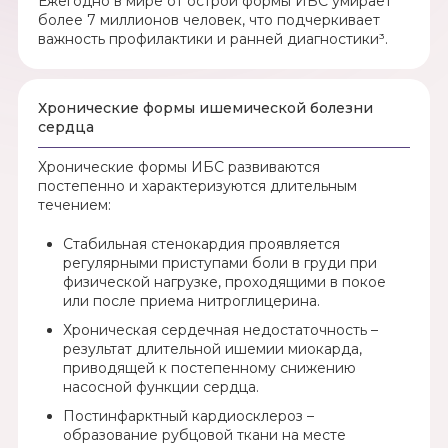
Ежегодно в мире от острой формы ИБС умирает
более 7 миллионов человек, что подчеркивает
важность профилактики и ранней диагностики³.
Хронические формы ишемической болезни
сердца
Хронические формы ИБС развиваются
постепенно и характеризуются длительным
течением:
Стабильная стенокардия проявляется
регулярными приступами боли в груди при
физической нагрузке, проходящими в покое
или после приема нитроглицерина.
Хроническая сердечная недостаточность –
результат длительной ишемии миокарда,
приводящей к постепенному снижению
насосной функции сердца.
Постинфарктный кардиосклероз –
образование рубцовой ткани на месте