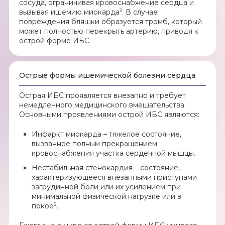
сосуда, ограничивая кровоснабжение сердца и
3
вызывая ишемию миокарда
. В случае
повреждения бляшки образуется тромб, который
может полностью перекрыть артерию, приводя к
острой форме ИБС.
Острые формы ишемической болезни сердца
Острая ИБС проявляется внезапно и требует
немедленного медицинского вмешательства.
Основными проявлениями острой ИБС являются:
Инфаркт миокарда – тяжелое состояние,
вызванное полным прекращением
кровоснабжения участка сердечной мышцы.
Нестабильная стенокардия – состояние,
характеризующееся внезапными приступами
загрудинной боли или их усилением при
минимальной физической нагрузке или в
2
покое
.