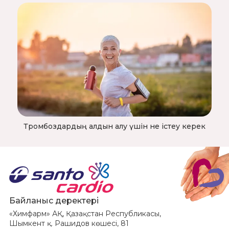
Тромбоздардың алдын алу үшін не істеу керек
Байланыс деректері
«Химфарм» АҚ, Қазақстан Республикасы,
Шымкент қ. Рашидов көшесі, 81