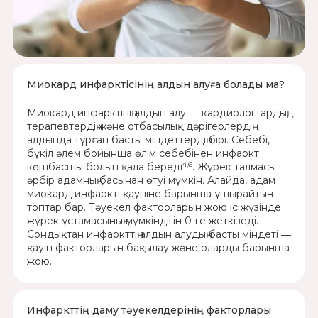
Миокард инфарктісінің алдын алуға болады ма?
Миокард инфарктінің алдын алу ― кардиологтардың,
терапевтердің және отбасылық дәрігерлердің
алдында тұрған басты міндеттердің бірі. Себебі,
бүкіл әлем бойынша өлім себебінен инфаркт
4,6
көшбасшы болып қала береді
. Жүрек талмасы
әрбір адамның басынан өтуі мүмкін. Алайда, адам
миокард инфаркті қаупіне барынша ұшырайтын
топтар бар. Тәуекел факторларын жою іс жүзінде
жүрек ұстамасының мүмкіндігін 0-ге жеткізеді.
Сондықтан инфаркттің алдын алудың басты міндеті ―
қауіп факторларын бақылау және оларды барынша
жою.
Инфаркттің даму тәуекелдерінің факторлары