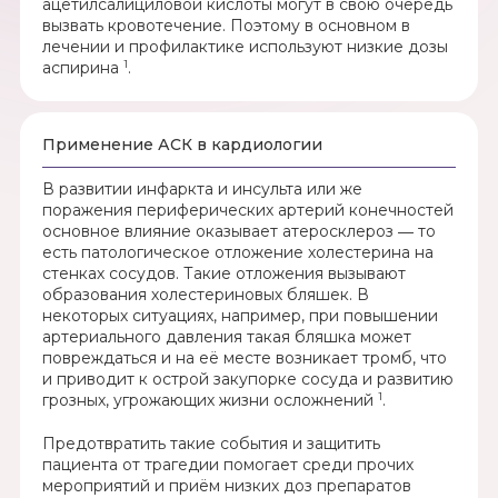
ацетилсалициловой кислоты могут в свою очередь
вызвать кровотечение. Поэтому в основном в
лечении и профилактике используют низкие дозы
1
аспирина
.
Применение АСК в кардиологии
В развитии инфаркта и инсульта или же
поражения периферических артерий конечностей
основное влияние оказывает атеросклероз ― то
есть патологическое отложение холестерина на
стенках сосудов. Такие отложения вызывают
образования холестериновых бляшек. В
некоторых ситуациях, например, при повышении
артериального давления такая бляшка может
повреждаться и на её месте возникает тромб, что
и приводит к острой закупорке сосуда и развитию
1
грозных, угрожающих жизни осложнений
.
Предотвратить такие события и защитить
пациента от трагедии помогает среди прочих
мероприятий и приём низких доз препаратов