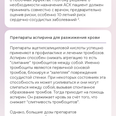
о побочных эффектах. Поэтому решение о
необходимости назначения АСК пациент должен
принимать совместно с врачом, предварительно
оценив риски, особенно 10-летний риск
2
сердечно-сосудистых заболеваний
.
Препараты аспирина для разжижения крови
Препараты ацетилсалициловой кислоты успешно
применяют в профилактике и лечении тромбозов.
Аспирин способен снижать агрегацию то есть
”слипание” тромбоцитов между собой. Именно
тромбоциты являются первичной основой
тромбов, блокируя и “залепляя” повреждения
сосудистой стенки. При некоторых состояниях эта
способность их может усиливаться и они могут
слипаться между собой, вызывая спонтанное
образование тромбов. Тогда приходит на помощь
аспирин. Он разжижает кровь за счёт того, что
снижает “слипчивость тромбоцитов”.
Однако, большие дозы препаратов