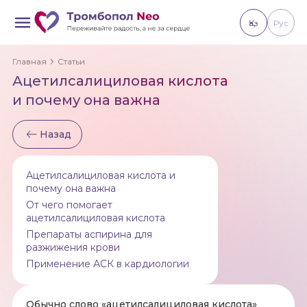
Қаз
Рус
Главная
Статьи
Ацетилсалициловая кислота
и почему она важна
Назад
Ацетилсалициловая кислота и
почему она важна
От чего помогает
ацетилсалициловая кислота
Препараты аспирина для
разжижения крови
Применение АСК в кардиологии
Обычно слово «ацетилсалициловая кислота»