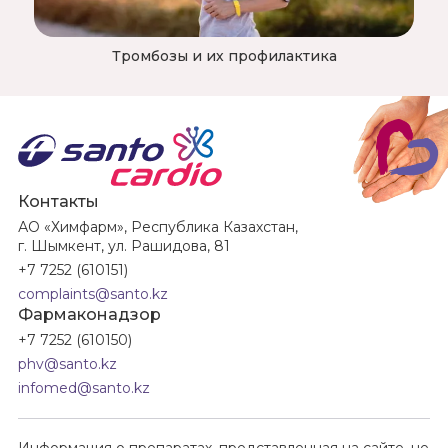
Тромбозы и их профилактика
Контакты
АО «Химфарм», Республика Казахстан,
г. Шымкент, ул. Рашидова, 81
+7 7252 (610151)
complaints@santo.kz
Фармаконадзор
+7 7252 (610150)
phv@santo.kz
infomed@santo.kz