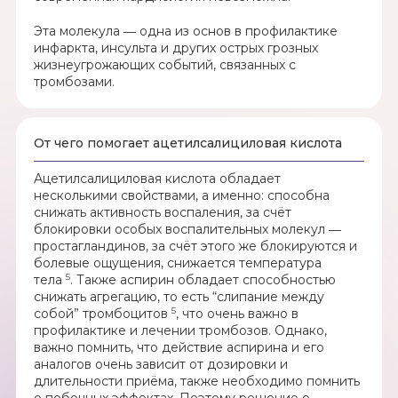
Эта молекула ― одна из основ в профилактике
инфаркта, инсульта и других острых грозных
жизнеугрожающих событий, связанных с
тромбозами.
От чего помогает ацетилсалициловая кислота
Ацетилсалициловая кислота обладает
несколькими свойствами, а именно: способна
снижать активность воспаления, за счёт
блокировки особых воспалительных молекул ―
простагландинов, за счёт этого же блокируются и
болевые ощущения, снижается температура
5
тела
. Также аспирин обладает способностью
снижать агрегацию, то есть “слипание между
5
собой” тромбоцитов
, что очень важно в
профилактике и лечении тромбозов. Однако,
важно помнить, что действие аспирина и его
аналогов очень зависит от дозировки и
длительности приёма, также необходимо помнить